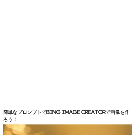
簡単なプロンプトでBing Image Creatorで画像を作
ろう！