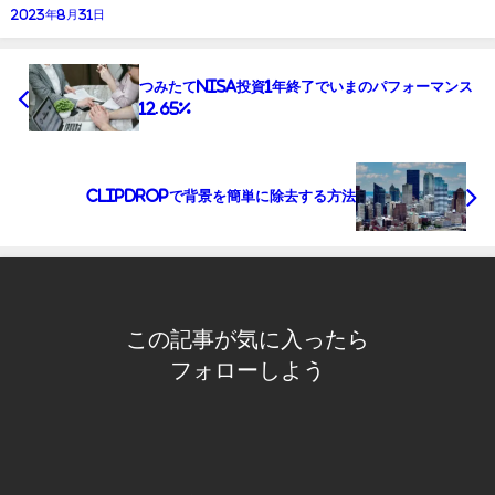
2023年8月31日
つみたてNISA投資1年終了でいまのパフォーマンス
12.65%
ClipDropで背景を簡単に除去する方法
この記事が気に入ったら
フォローしよう