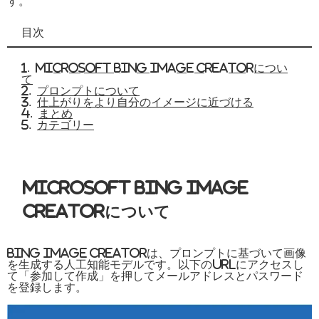
す。
目次
Microsoft Bing Image Creatorについ
て
プロンプトについて
仕上がりをより自分のイメージに近づける
まとめ
カテゴリー
Microsoft Bing Image
Creatorについて
Bing Image Creatorは、プロンプトに基づいて画像
を生成する人工知能モデルです。以下のURLにアクセスし
て「参加して作成」を押してメールアドレスとパスワード
を登録します。