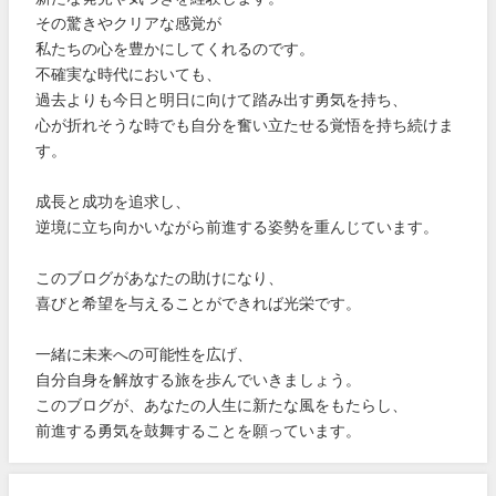
その驚きやクリアな感覚が
私たちの心を豊かにしてくれるのです。
不確実な時代においても、
過去よりも今日と明日に向けて踏み出す勇気を持ち、
心が折れそうな時でも自分を奮い立たせる覚悟を持ち続けま
す。
成長と成功を追求し、
逆境に立ち向かいながら前進する姿勢を重んじています。
このブログがあなたの助けになり、
喜びと希望を与えることができれば光栄です。
一緒に未来への可能性を広げ、
自分自身を解放する旅を歩んでいきましょう。
このブログが、あなたの人生に新たな風をもたらし、
前進する勇気を鼓舞することを願っています。