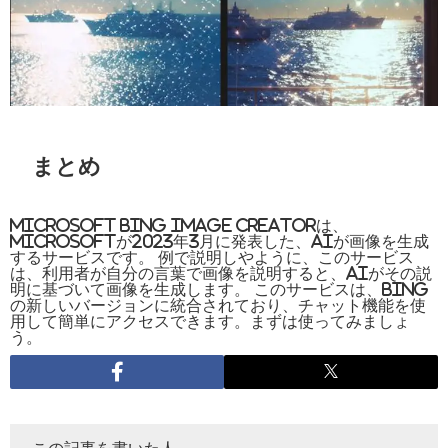
まとめ
Microsoft Bing Image Creatorは、
Microsoftが2023年3月に発表した、AIが画像を生成
するサービスです。 例で説明しやように、このサービス
は、利用者が自分の言葉で画像を説明すると、AIがその説
明に基づいて画像を生成します。 このサービスは、Bing
の新しいバージョンに統合されており、チャット機能を使
用して簡単にアクセスできます。まずは使ってみましょ
う。