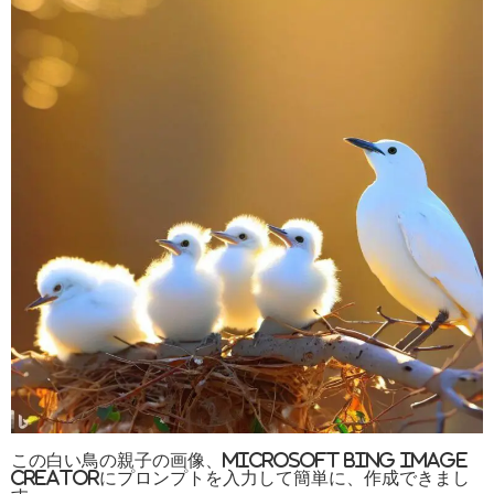
この白い鳥の親子の画像、Microsoft Bing Image
Creatorにプロンプトを入力して簡単に、作成できまし