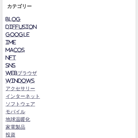
カテゴリー
blog
diffusion
Google
IME
MacOS
NFT
SNS
Webブラウザ
Windows
アクセサリー
インターネット
ソフトウェア
モバイル
地球温暖化
家電製品
投資