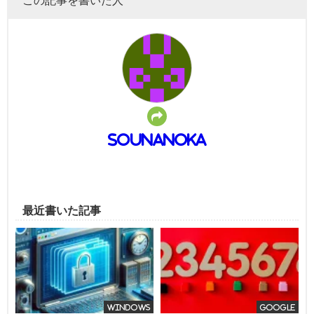
この記事を書いた人
sounanoka
最近書いた記事
Windows
Google