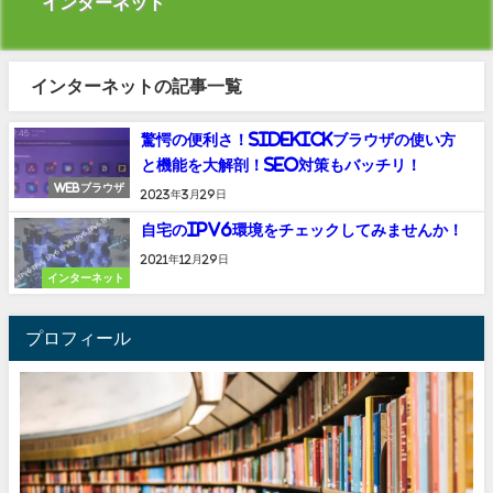
インターネット
インターネットの記事一覧
驚愕の便利さ！Sidekickブラウザの使い方
と機能を大解剖！SEO対策もバッチリ！
Webブラウザ
2023年3月29日
自宅のIPv6環境をチェックしてみませんか！
2021年12月29日
インターネット
プロフィール