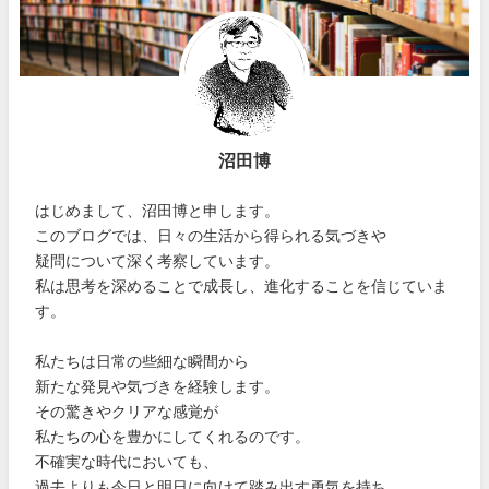
沼田博
はじめまして、沼田博と申します。
このブログでは、日々の生活から得られる気づきや
疑問について深く考察しています。
私は思考を深めることで成長し、進化することを信じていま
す。
私たちは日常の些細な瞬間から
新たな発見や気づきを経験します。
その驚きやクリアな感覚が
私たちの心を豊かにしてくれるのです。
不確実な時代においても、
過去よりも今日と明日に向けて踏み出す勇気を持ち、