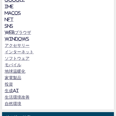
Google
IME
MacOS
NFT
SNS
Webブラウザ
Windows
アクセサリー
インターネット
ソフトウェア
モバイル
地球温暖化
家電製品
投資
生成AI
生活環境改善
自然環境